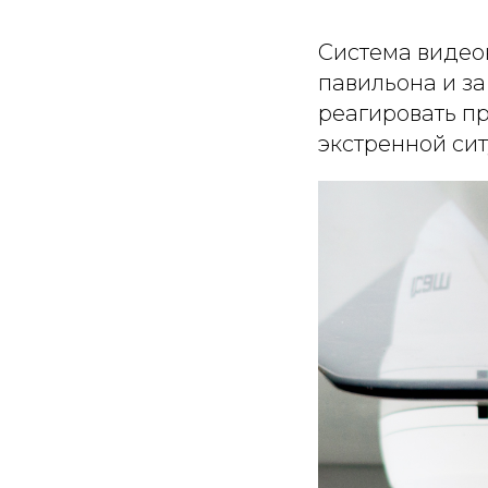
Система видео
павильона и за
реагировать п
экстренной си