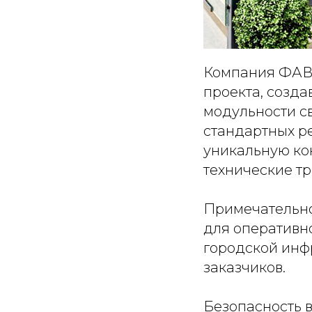
Компания ФАВО
проекта, созда
модульности с
стандартных р
уникальную ко
технические тр
Примечательно
для оперативн
городской инф
заказчиков.
Безопасность 