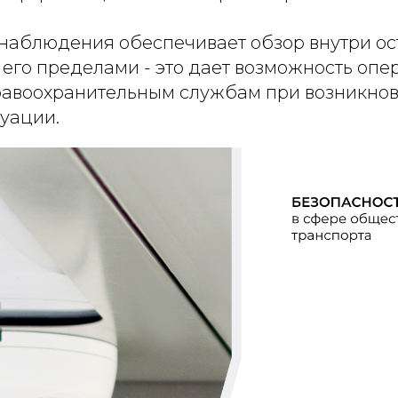
наблюдения обеспечивает обзор внутри ос
 его пределами - это дает возможность опе
равоохранительным службам при возникно
туации.