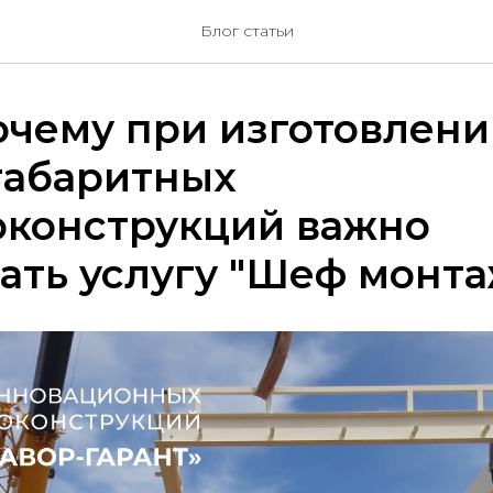
Блог статьи
очему при изготовлен
габаритных
оконструкций важно
ать услугу "Шеф монта