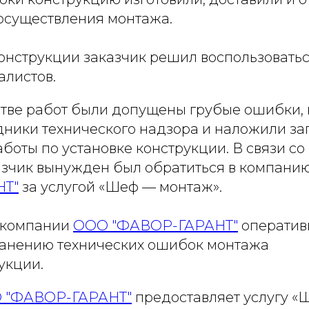
 осуществления монтажа.
онструкции заказчик решил воспользоватьс
алистов.
тве работ были допущены грубые ошибки, 
дники технического надзора и наложили за
боты по установке конструкции. В связи с
азчик вынужден был обратиться в компани
НТ"
за услугой «Шеф — монтаж».
 компании
ООО "ФАВОР-ГАРАНТ"
оператив
ранению технических ошибок монтажа
укции.
 "ФАВОР-ГАРАНТ"
предоставляет услугу «