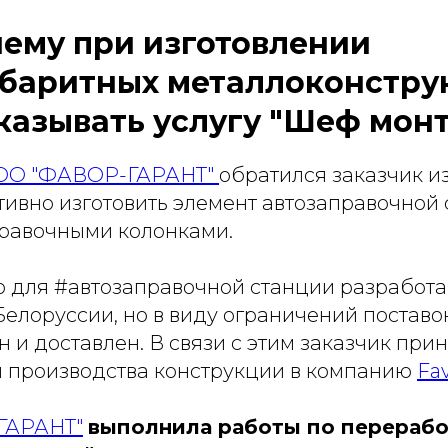
чему при изготовлении
баритных металлоконстру
казывать услугу "Шеф монт
ОО "ФАВОР-ГАРАНТ"
обратился заказчик из
тивно изготовить элемент автозаправочной
равочными колонками.
 для #автозаправочной станции разработа
елоруссии, но в виду ограничений поставок
н и доставлен. В связи с этим заказчик пр
я производства конструкции в компанию
Fa
ГАРАНТ"
выполнила работы по перерабо