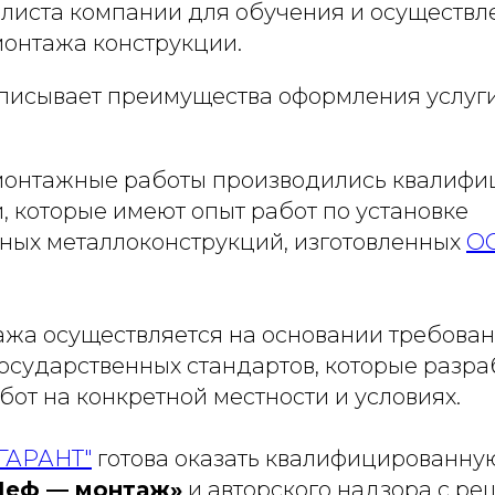
алиста компании для обучения и осуществл
монтажа конструкции.
писывает преимущества оформления услуг
монтажные работы производились квалиф
, которые имеют опыт работ по установке
ных металлоконструкций, изготовленных
О
ажа осуществляется на основании требова
осударственных стандартов, которые разр
от на конкретной местности и условиях.
ГАРАНТ"
готова оказать квалифицированну
еф — монтаж»
и авторского надзора с р