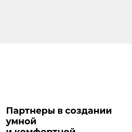
Партнеры в создании
умной
и комфортной