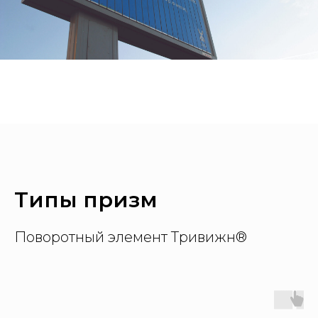
Типы призм
Поворотный элемент Тривижн®