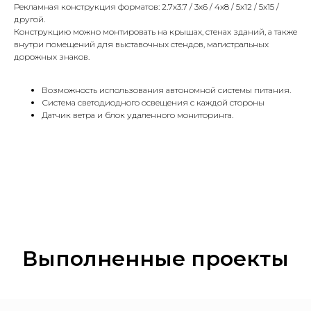
Рекламная конструкция форматов: 2.7х3.7 / 3х6 / 4х8 / 5х12 / 5х15 /
другой.
Конструкцию можно монтировать на крышах, стенах зданий, а также
внутри помещений для выставочных стендов, магистральных
дорожных знаков.
Возможность использования автономной системы питания.
Система светодиодного освещения с каждой стороны
Датчик ветра и блок удаленного мониторинга.
Выполненные проекты