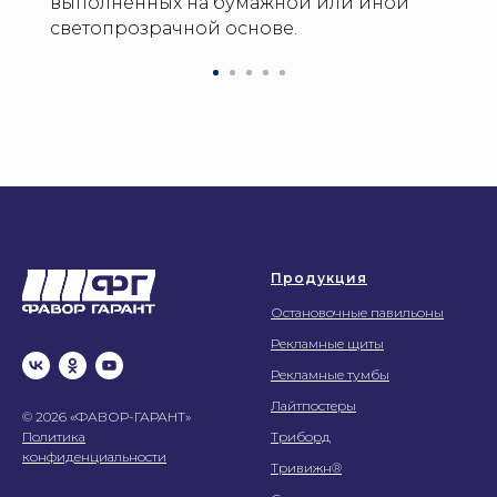
выполненных на бумажной или иной
светопрозрачной основе.
Продукция
Остановочные павильоны
Рекламные щиты
Рекламные тумбы
Лайтпостеры
© 2026 «ФАВОР-ГАРАНТ»
Политика
Триборд
конфиденциальности
Тривижн®