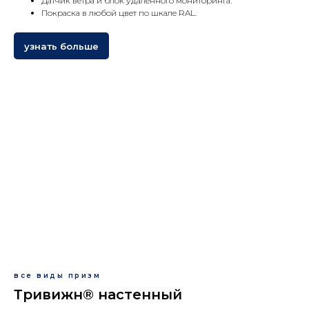
Датчик ветра и блок удаленного мониторинга.
Покраска в любой цвет по шкале RAL.
узнать больше
все виды призм
Тривижн® настенный