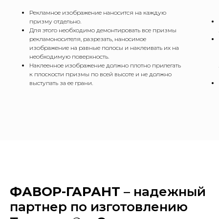
Рекламное изображение наносится на каждую
призму отдельно.
Для этого необходимо демонтировать все призмы
рекламоносителя, разрезать, наносимое
изображение на равные полосы и наклеивать их на
необходимую поверхность.
Наклеенное изображение должно плотно прилегать
к плоскости призмы по всей высоте и не должно
выступать за ее грани.
ФАВОР-ГАРАНТ
– надежный
партнер по изготовлению