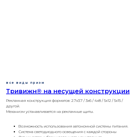
все виды призм
Тривижн® на несущей конструкции
Рекламная конструкция форматов: 2.7х3.7 / 3х6 / 4х8 / 5х12 / 5х15 /
другой.
Механизм устанавливается на рекламные щиты.
Возможность использования автономной системы питания.
Система светодиодного освещения с каждой стороны