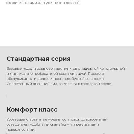
свяжитесь с нами для уточнения деталей.
Стандартная серия
Базовые модели остановочных пунктов с надежной конструкцией
и минимально необходимой комплектацией. Простота
обслуживания и долговечность автобусной остановки.
Современный внешний вид комплекса в городской среде.
Комфорт класс
Усовершенствованные модели остановок со встроенным
освещением, удобными скамейками и рекламными
поверхностями.