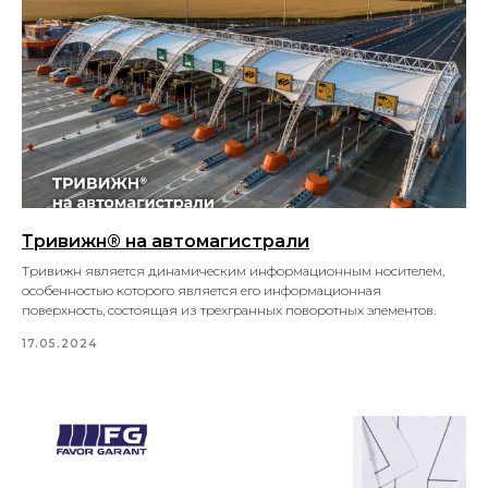
Тривижн® на автомагистрали
Тривижн является динамическим информационным носителем,
особенностью которого является его информационная
поверхность, состоящая из трехгранных поворотных элементов.
17.05.2024