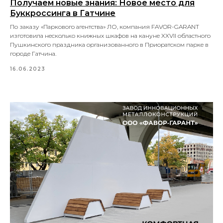
Получаем новые знания: Новое место для
Буккроссинга в Гатчине
По заказу «Паркового агентства» ЛО, компания FAVOR-GARANT
изготовила несколько книжных шкафов на кануне XXVII областного
Пушкинского праздника организованного в Приоратском парке в
городе Гатчина.
16.06.2023