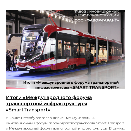
Итоги «Международного форума
транспортной инфраструктуры
«SmartTransport»
В Санкт-Петербурге завершились международный
инновационный форум пассажирского транспорта Smart Transport
и Международный форум транспортной инфраструктуры. В рамках