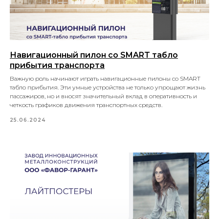
Навигационный пилон со SMART табло
прибытия транспорта
Важную роль начинают играть навигационные пилоны со SMART
табло прибытия. Эти умные устройства не только упрощают жизнь
пассажиров, но и вносят значительный вклад в оперативность и
четкость графиков движения транспортных средств.
25.06.2024