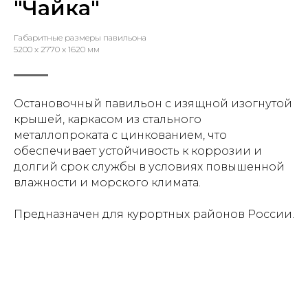
"Чайка"
Габаритные размеры павильона
5200 х 2770 х 1620 мм
Остановочный павильон с изящной изогнутой
крышей, каркасом из стального
металлопроката с цинкованием, что
обеспечивает устойчивость к коррозии и
долгий срок службы в условиях повышенной
влажности и морского климата.
Предназначен для курортных районов России.