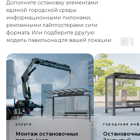
Дополните остановку элементами
единой городской среды:
информационными пилонами,
рекламными лайтпостерами сити
формата. Или подберите другую
модель павильона для вашей локации.
услуги
городская инф
Монтаж остановочных
Остановочны