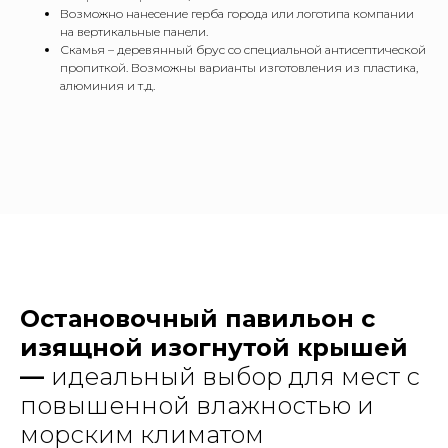
Возможно нанесение герба города или логотипа компании
на вертикальные панели.
Скамья – деревянный брус со специальной антисептической
пропиткой. Возможны варианты изготовления из пластика,
алюминия и т.д.
Остановочный павильон с
изящной изогнутой крышей
—
идеальный выбор для мест с
повышенной влажностью и
морским климатом