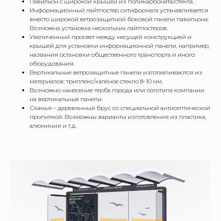
Павильон с широкой крышей из поликарбоната/стекла.
Информационный лайтпостер ситиформата устанавливается
вместо широкой ветрозащитной боковой панели павильона.
Возможна установка нескольких лайтпостеров.
Увеличенный просвет между несущей конструкцией и
крышей для установки информационной панели, например,
названия остановки общественного транспорта и иного
оборудования.
Вертикальные ветрозащитные панели изготавливаются из
материалов: триплекс/калёное стекло 8-10 мм.
Возможно нанесение герба города или логотипа компании
на вертикальные панели.
Скамья – деревянный брус со специальной антисептической
пропиткой. Возможны варианты изготовления из пластика,
алюминия и т.д.