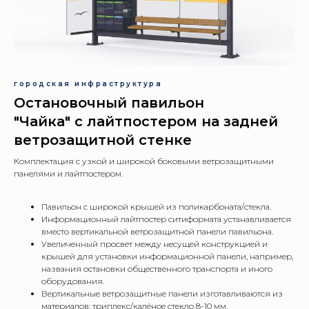
городская инфраструктура
Остановочный павильон
"Чайка" с лайтпостером на задней
ветрозащитной стенке
Комплектация с узкой и широкой боковыми ветрозащитными
панелями и лайтпостером.
Павильон с широкой крышей из поликарбоната/стекла.
Информационный лайтпостер ситиформата устанавливается
вместо вертикальной ветрозащитной панели павильона.
Увеличенный просвет между несущей конструкцией и
крышей для установки информационной панели, например,
названия остановки общественного транспорта и иного
оборудования.
Вертикальные ветрозащитные панели изготавливаются из
материалов: триплекс/калёное стекло 8-10 мм.