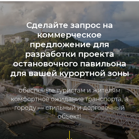
Сделайте запрос на
коммерческое
предложение для
разработки проекта
остановочного павильона
для вашей курортной зоны
обеспечьте туристам и жителям
комфортное ожидание транспорта, а
городу — стильный и долговечный
объект!